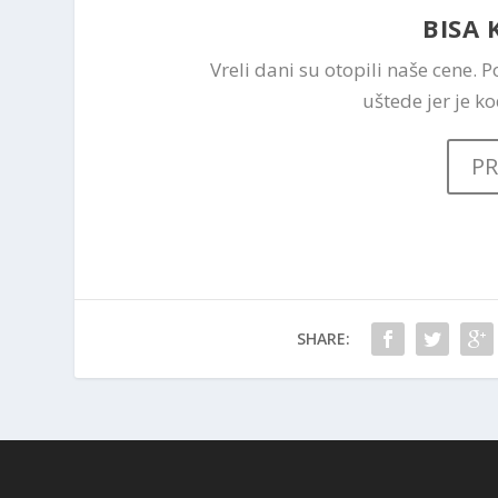
BISA 
Vreli dani su otopili naše cene.
uštede jer je k
P
SHARE: