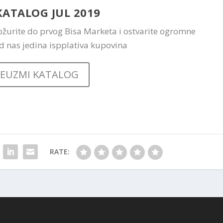
KATALOG JUL 2019
 Požurite do prvog Bisa Marketa i ostvarite ogromne
od nas jedina ispplativa kupovina
REUZMI KATALOG
RATE: