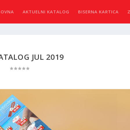
LOVNA
AKTUELNI KATALOG
BISERNA KARTICA
KATALOG JUL 2019