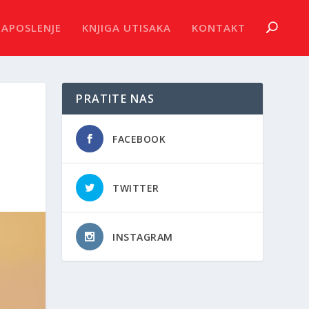
ZAPOSLENJE
KNJIGA UTISAKA
KONTAKT
PRATITE NAS
FACEBOOK
TWITTER
INSTAGRAM