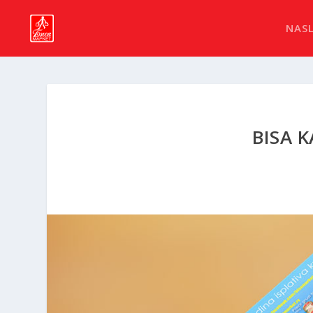
NAS
BISA 