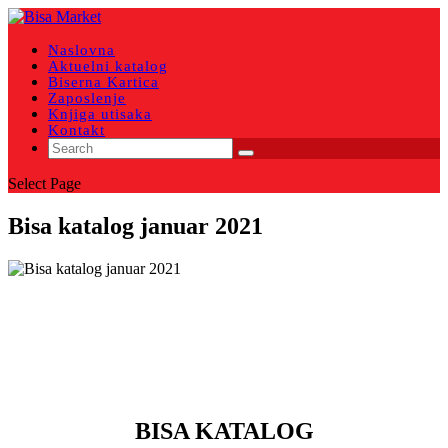
Naslovna
Aktuelni katalog
Biserna Kartica
Zaposlenje
Knjiga utisaka
Kontakt
Select Page
Bisa katalog januar 2021
BISA KATALOG