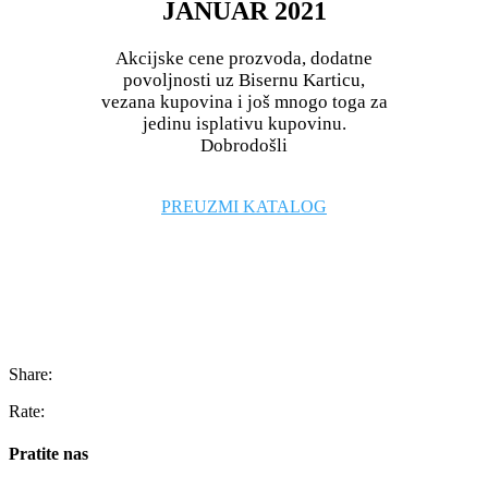
JANUAR 2021
Akcijske cene prozvoda, dodatne
povoljnosti uz Bisernu Karticu,
vezana kupovina i još mnogo toga za
jedinu isplativu kupovinu.
Dobrodošli
PREUZMI KATALOG
Share:
Rate:
Pratite nas